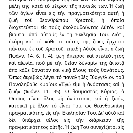
μέλη της, κατά τό μέτρον τῆς πίστεώς των. Ἡ ζωή
τῶν ἁγίων εἶναι εἰς τήν πραγματικότητα αὐτή ἡ
ζωή τοῦ θεανθρώπου Χριστοῦ, ἡ ὁποία
διοχετεύεται εἰς τούς ἀκολουθοῦντας Αὐτόν καί
βιοῦται ἀπό αὐτούς ἐν τῇ Ἐκκλησίᾳ Του. Διότι,
ἀκόμη καί τό κάθε τι αὐτῆς τῆς ζωῆς ἔρχεται
πάντοτε ἐκ τοῦ Χριστοῦ, ἐπειδή Αὐτός εἶναι ἡ ζωή
(Ἰωάνν. 14, 6. 1, 4), ζωή ἄπειρος καί ἀτελεύτητος
καί αἰωνία, πού μέ τήν θείαν δύναμίν της ἀνιστᾷ
ἀπό κάθε θάνατον καί νικᾷ ὅλους τούς θανάτους.
Ὅπως ἀκριβῶς λέγει τό παναληθές Εὐαγγέλιον τοῦ
Παναληθοῦς Κυρίου: «Ἐγώ εἰμι ἡ ἀνάστασις καί ἡ
ζωή» (Ἰωάνν. 11, 35). Ὁ θαυμαστός Κύριος, ὁ
Ὁποῖος εἶναι ὅλος «ἡ ἀνάστασις καί ἡ ζωή»,
κατοικεῖ μέ ὅλον τό εἶναι Του, ὡς θεανθρωπίνη
πραγματικότης, εἰς τήν Ἐκκλησίαν Του. Δι᾽ αὐτό καί
δέν ὑπάρχει τέλος εἰς τήν διάρκειαν τῆς
πραγματικότητος αὐτῆς. Ἡ ζωή Του συνεχίζεται εἰς