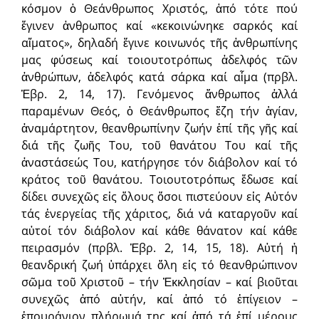
κόσμον ὁ Θεάνθρωπος Χριστός, ἀπό τότε πού
ἔγινεν ἀνθρωπος καί «κεκοινώνηκε σαρκός καί
αἵματος», δηλαδή ἔγινε κοινωνός τῆς ἀνθρωπίνης
μας φύσεως καί τοιουτοτρόπως ἀδελφός τῶν
ἀνθρώπων, ἀδελφός κατά σάρκα καί αἷμα (πρβλ.
Ἑβρ. 2, 14, 17). Γενόμενος ἄνθρωπος ἀλλά
παραμένων Θεός, ὁ Θεάνθρωπος ἔζη τήν ἁγίαν,
ἀναμάρτητον, θεανθρωπίνην ζωήν ἐπί τῆς γῆς καί
διά τῆς ζωῆς Του, τοῦ θανάτου Του καί τῆς
ἀναστάσεώς Του, κατήργησε τόν διάβολον καί τό
κράτος τοῦ θανάτου. Τοιουτοτρόπως ἔδωσε καί
δίδει συνεχῶς εἰς ὅλους ὅσοι πιστεύουν εἰς Αὐτόν
τάς ἐνεργείας τῆς χάριτος, διά νά καταργοῦν καί
αὐτοί τόν διάβολον καί κάθε θάνατον καί κάθε
πειρασμόν (πρβλ. Ἑβρ. 2, 14, 15, 18). Αὐτή ἡ
θεανδρική ζωή ὑπάρχει ὅλη εἰς τό θεανθρώπινον
σῶμα τοῦ Χριστοῦ – τήν Ἐκκλησίαν – καί βιοῦται
συνεχῶς ἀπό αὐτήν, καί ἀπό τό ἐπίγειον –
ἐπουράνιον πλήρωμά της καί ἀπό τά ἐπί μέρους