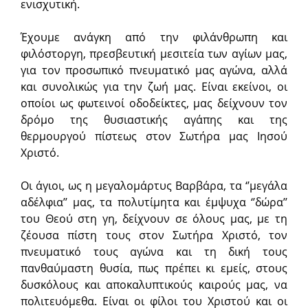
ενισχυτική.
Έχουμε ανάγκη από την φιλάνθρωπη και
φιλόστοργη, πρεσβευτική μεσιτεία των αγίων μας,
για τον προσωπικό πνευματικό μας αγώνα, αλλά
και συνολικώς για την ζωή μας. Είναι εκείνοι, οι
οποίοι ως φωτεινοί οδοδείκτες, μας δείχνουν τον
δρόμο της θυσιαστικής αγάπης και της
θερμουργού πίστεως στον Σωτήρα μας Ιησού
Χριστό.
Οι άγιοι, ως η μεγαλομάρτυς Βαρβάρα, τα ‘’μεγάλα
αδέλφια’’ μας, τα πολυτίμητα και έμψυχα ‘’δώρα’’
του Θεού στη γη, δείχνουν σε όλους μας, με τη
ζέουσα πίστη τους στον Σωτήρα Χριστό, τον
πνευματικό τους αγώνα και τη δική τους
πανθαύμαστη θυσία, πως πρέπει κι εμείς, στους
δυσκόλους και αποκαλυπτικούς καιρούς μας, να
πολιτευόμεθα. Είναι οι φίλοι του Χριστού και οι