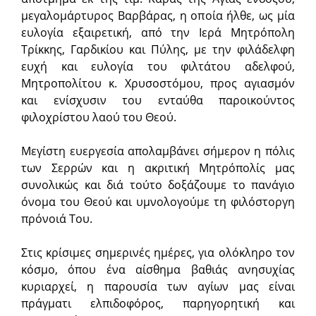
μεγαλομάρτυρος Βαρβάρας, η οποία ήλθε, ως μία
ευλογία εξαιρετική, από την Ιερά Μητρόπολη
Τρίκκης, Γαρδικίου και Πύλης, με την φιλάδελφη
ευχή και ευλογία του φιλτάτου αδελφού,
Μητροπολίτου κ. Χρυσοστόμου, προς αγιασμόν
και ενίσχυσιν του ενταύθα παροικούντος
φιλοχρίστου λαού του Θεού.
Μεγίστη ευεργεσία απολαμβάνει σήμερον η πόλις
των Σερρών και η ακριτική Μητρόπολίς μας
συνολικώς και διά τούτο δοξάζουμε το πανάγιο
όνομα του Θεού και υμνολογούμε τη φιλόστοργη
πρόνοιά Του.
Στις κρίσιμες σημερινές ημέρες, για ολόκληρο τον
κόσμο, όπου ένα αίσθημα βαθιάς ανησυχίας
κυριαρχεί, η παρουσία των αγίων μας είναι
πράγματι ελπιδοφόρος, παρηγορητική και