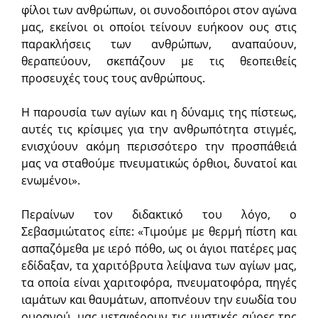
φίλοι των ανθρώπων, οι συνοδοιπόροι στον αγώνα
μας, εκείνοι οι οποίοι τείνουν ευήκοον ους στις
παρακλήσεις των ανθρώπων, αναπαύουν,
θεραπεύουν, σκεπάζουν με τις θεοπειθείς
προσευχές τους τους ανθρώπους.
Η παρουσία των αγίων και η δύναμις της πίστεως,
αυτές τις κρίσιμες για την ανθρωπότητα στιγμές,
ενισχύουν ακόμη περισσότερο την προσπάθειά
μας να σταθούμε πνευματικώς όρθιοι, δυνατοί και
ενωμένοι».
Περαίνων τον διδακτικό του λόγο, ο
Σεβασμιώτατος είπε: «Τιμούμε με θερμή πίστη και
ασπαζόμεθα με ιερό πόθο, ως οι άγιοι πατέρες μας
εδίδαξαν, τα χαριτόβρυτα λείψανα των αγίων μας,
τα οποία είναι χαριτοφόρα, πνευματοφόρα, πηγές
ιαμάτων και θαυμάτων, αποπνέουν την ευωδία του
ουρανού, μας μεταφέρουν τις μυστικές αύρες της