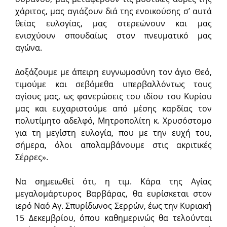
χάριτος, μας αγιάζουν διά της ενοικούσης σ’ αυτά
θείας ευλογίας, μας στερεώνουν και μας
ενισχύουν σπουδαίως στον πνευματικό μας
αγώνα.
Δοξάζουμε με άπειρη ευγνωμοσύνη τον άγιο Θεό,
τιμούμε και σεβόμεθα υπερβαλλόντως τους
αγίους μας, ως φανερώσεις του ιδίου του Κυρίου
μας και ευχαριστούμε από μέσης καρδίας τον
πολυτίμητο αδελφό, Μητροπολίτη κ. Χρυσόστομο
για τη μεγίστη ευλογία, που με την ευχή του,
σήμερα, όλοι απολαμβάνουμε στις ακριτικές
Σέρρες».
Να σημειωθεί ότι, η τιμ. Κάρα της Αγίας
μεγαλομάρτυρος Βαρβάρας, θα ευρίσκεται στον
ιερό Ναό Αγ. Σπυρίδωνος Σερρών, έως την Κυριακή
15 Δεκεμβρί­ου, όπου καθημερινώς θα τελούνται