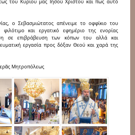
ως του Κυρίου μας Ιησού Χριστού και πως αυτό
γίας, ο Σεβασμιώτατος απένειμε το οφφίκιο του
φιλότιμο και εργατικό εφημέριο της ενορίας
ση σε επιβράβευση των κόπων του αλλά και
ευματική εργασία προς δόξαν Θεού και χαρά της
Ἱερᾶς Μητροπόλεως