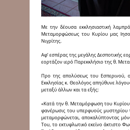
Με την δέουσα εκκλησιαστική λαμπρό
Μεταμορφώσεως του Κυρίου μας Ιησο
Νιγρίτης.
Αφ’ εσπέρας της μεγάλης Δεσποτικής εο
εορτάζον ιερό Παρεκκλήσιο της θ. Με
Προ της απολύσεως του Εσπερινού, ο
Εκκλησίας κ. Θεολόγος απηύθυνε λόγου
μεταξύ άλλων και τα εξής:
«Κατά την θ. Μεταμόρφωση του Κυρίου
φανέρωσις του υπερφυούς μυστηρίου τη
μεταμορφώνεται, αποκαλύπτοντας μόνο
Του, το εκτυφλωτικό εκείνο άκτιστο Φ