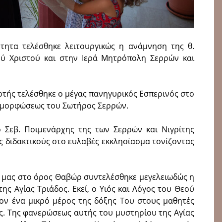
τητα τελέσθηκε λειτουργικώς η ανάμνηση της θ.
ύ Χριστού και στην Ιερά Μητρόπολη Σερρών και
ρτής τελέσθηκε ο μέγας πανηγυρικός Εσπερινός στο
ταμορφώσεως του Σωτήρος Σερρών.
 Σεβ. Ποιμενάρχης της των Σερρών και Νιγρίτης
ς διδακτικούς στο ευλαβές εκκλησίασμα τονίζοντας
 μας στο όρος Θαβώρ συντελέσθηκε μεγελειωδώς η
ς Αγίας Τριάδος. Εκεί, ο Υιός και Λόγος του Θεού
ν ένα μικρό μέρος της δόξης Του στους μαθητές
ως. Της φανερώσεως αυτής του μυστηρίου της Αγίας