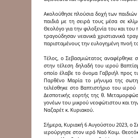
Ακολούθησε πλούσια δοχή των παιδιών
παιδιά με τη σειρά τους μέσα σε κλί
Θεολόγο για την φιλοξενία του και το
τραγούδησαν νεανικά χριστιανικά τρα
παρισταμένους την ευλογημένη πνοή το
Τέλος, ο Σεβασμιώτατος αναφέρθηκε σ
στην τέλεση δηλαδή του ιερού Βαπτίσ
οποίο έλαβε το όνομα Γαβριήλ προς τ
Παρθένο Μαρία το μήνυμα της σωτηρ
τελέσθηκε στο Βαπτιστήριο του ιερού
Δεσποτικής εορτής της θ. Μεταμορφώ
γονέων του μικρού νεοφώτιστου και την
Ναζαρέτ κ. Κυριακού.
Σήμερα, Κυριακή 6 Αυγούστου 2023, ο Σ
ιερούργησε στον ιερό Ναό Κοιμ. Θεοτ