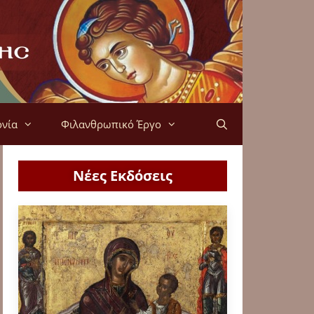
ονία
Φιλανθρωπικό Έργο
Νέες Εκδόσεις