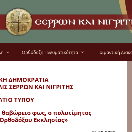
λη
Ορθόδοξη Πνευματικότητα
Ποιμαντική Διακ
ΚΗ ΔΗΜΟΚΡΑΤΙΑ
ΛΙΣ
ΣΕΡΡΩΝ ΚΑΙ ΝΙΓΡΙΤΗΣ
ΛΤΙΟ ΤΥΠΟΥ
 θαβώρειο φως, ο πολυτίμητος
 Ορθοδόξου Εκκλησίας»