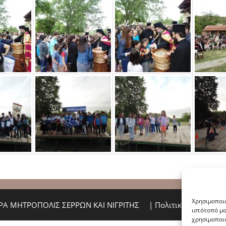
Χρησιμοποιο
ΙΕΡΑ ΜΗΤΡΟΠΟΛΙΣ ΣΕΡΡΩΝ ΚΑΙ ΝΙΓΡΙΤΗΣ
|
Πολιτική Απορρήτο
ιστότοπό μα
χρησιμοποιο