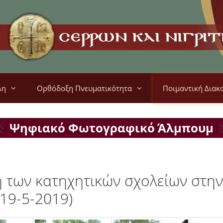
λη
Ορθόδοξη Πνευματικότητα
Ποιμαντική Διακ
Ψηφιακό Φωτογραφικό Άλμπουμ
η των κατηχητικών σχολείων στη
(19-5-2019)