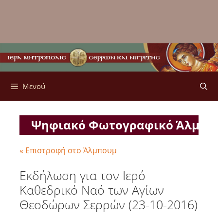
Μενού
Ψηφιακό Φωτογραφικό Άλμπ
« Επιστροφή στο Άλμπουμ
Εκδήλωση για τον Ιερό
Καθεδρικό Ναό των Αγίων
Θεοδώρων Σερρών (23-10-2016)