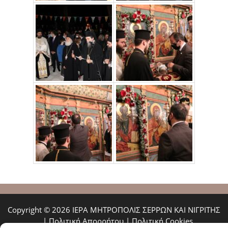
Copyright © 2026 ΙΕΡΑ ΜΗΤΡΟΠΟΛΙΣ ΣΕΡΡΩΝ ΚΑΙ ΝΙΓΡΙΤΗΣ
|
Πολιτική Απορρήτου
|
Πολιτική Cookies