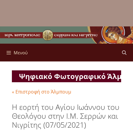
Μενού
Ψηφιακό Φωτογραφικό Άλμπ
« Επιστροφή στο Άλμπουμ
Η εορτή του Αγίου Ιωάννου του
Θεολόγου στην Ι.Μ. Σερρών και
Νιγρίτης (07/05/2021)