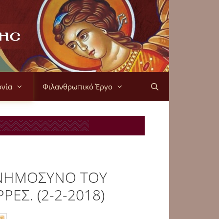
ονία
Φιλανθρωπικό Έργο
ΜΝΗΜΟΣΥΝΟ ΤΟΥ
ΕΣ. (2-2-2018)