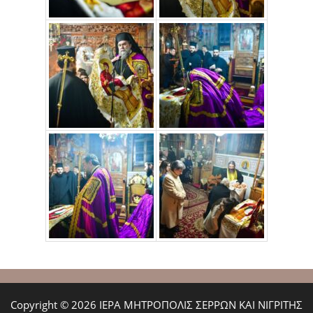
Copyright © 2026 ΙΕΡΑ ΜΗΤΡΟΠΟΛΙΣ ΣΕΡΡΩΝ ΚΑΙ ΝΙΓΡΙΤΗΣ