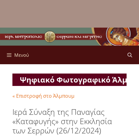
Μενού
Ψηφιακό Φωτογραφικό Άλμπ
« Επιστροφή στο Άλμπουμ
Ιερά Σύναξη της Παναγίας
«Καταφυγής» στην Εκκλησία
των Σερρών (26/12/2024)