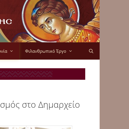
ονία
Φιλανθρωπικό Έργο
ασμός στο Δημαρχείο