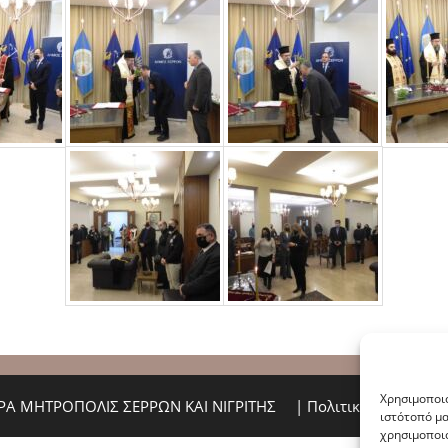
Χρησιμοποιο
ΙΕΡΑ ΜΗΤΡΟΠΟΛΙΣ ΣΕΡΡΩΝ ΚΑΙ ΝΙΓΡΙΤΗΣ
|
Πολιτική Απορρήτο
ιστότοπό μα
χρησιμοποιο