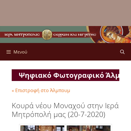
Μενού
Ψηφιακό Φωτογραφικό Άλμπ
« Επιστροφή στο Άλμπουμ
Κουρά νέου Μοναχού στην Ιερά
Μητρόπολή μας (20-7-2020)