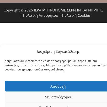
Copyright © 2026 ΙΕΡΑ ΜΗΤΡΟΠΟΛΙΣ ΣΕΡΡΩΝ ΚΑΙ ΝΙΓΡΙΤΗΣ
|
Πολιτική Απορρήτου
|
Πολιτική Cookies
Διαχείριση Συγκατάθεσης
Χρησιμοποιούμε cookies για να σας προσφέρουμε καλύτερη εμπειρία
επίσκεψης στον ιστότοπό μας. Μπορείτε να μάθετε περισσότερα σχετικά με 
cookies που χρησιμοποιούμε στις ρυθμίσεις.
Αποδοχή
Δεν αποδέχομαι