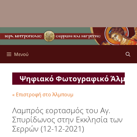
Μενού
Ψηφιακό Φωτογραφικό Άλμπ
« Επιστροφή στο Άλμπουμ
Λαμπρός εορτασμός του Αγ.
Σπυρίδωνος στην Εκκλησία των
Σερρών (12-12-2021)