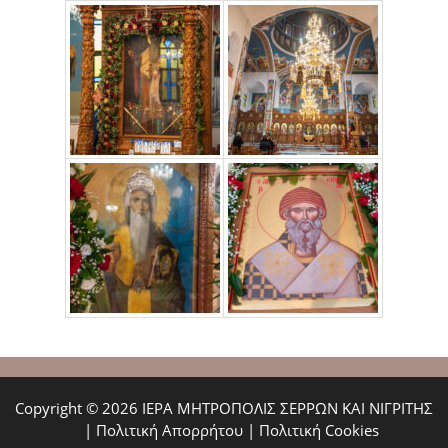
Copyright © 2026 ΙΕΡΑ ΜΗΤΡΟΠΟΛΙΣ ΣΕΡΡΩΝ ΚΑΙ ΝΙΓΡΙΤΗΣ
|
Πολιτική Απορρήτου
|
Πολιτική Cookies