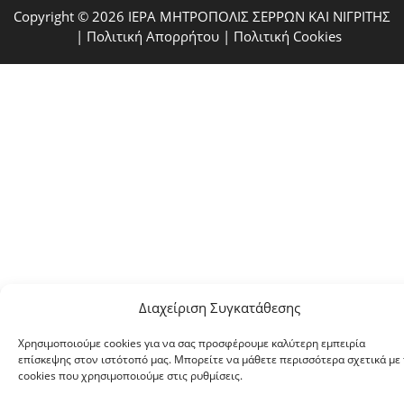
Copyright © 2026 ΙΕΡΑ ΜΗΤΡΟΠΟΛΙΣ ΣΕΡΡΩΝ ΚΑΙ ΝΙΓΡΙΤΗΣ
|
Πολιτική Απορρήτου
|
Πολιτική Cookies
Διαχείριση Συγκατάθεσης
Χρησιμοποιούμε cookies για να σας προσφέρουμε καλύτερη εμπειρία
επίσκεψης στον ιστότοπό μας. Μπορείτε να μάθετε περισσότερα σχετικά με 
cookies που χρησιμοποιούμε στις ρυθμίσεις.