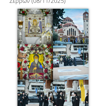
Σερρών (08/11/2025)