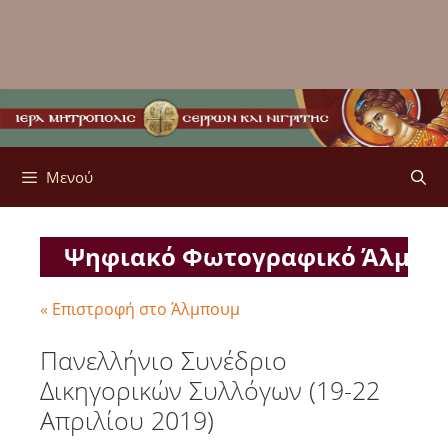
Μενού
Ψηφιακό Φωτογραφικό Άλμπ
« Επιστροφή στο Άλμπουμ
Πανελλήνιο Συνέδριο
Δικηγορικών Συλλόγων (19-22
Απριλίου 2019)