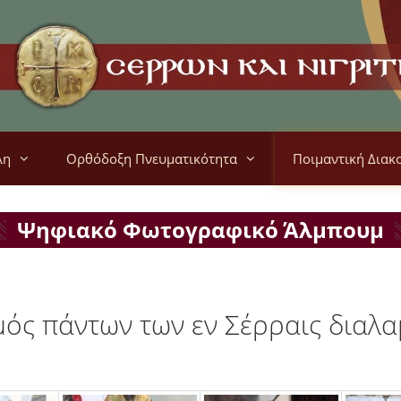
λη
Ορθόδοξη Πνευματικότητα
Ποιμαντική Διακ
Ψηφιακό Φωτογραφικό Άλμπουμ
ός πάντων των εν Σέρραις διαλ