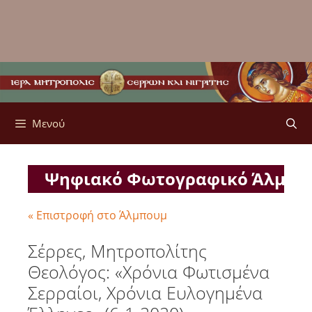
Μενού
Ψηφιακό Φωτογραφικό Άλμπ
« Επιστροφή στο Άλμπουμ
Σέρρες, Μητροπολίτης
Θεολόγος: «Χρόνια Φωτισμένα
Σερραίοι, Χρόνια Ευλογημένα