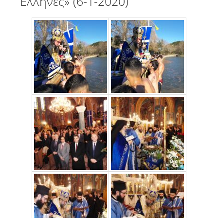
Έλληνες» (6-1-2020)