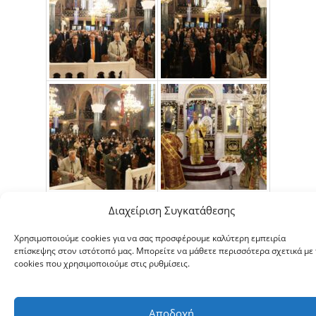
Διαχείριση Συγκατάθεσης
Χρησιμοποιούμε cookies για να σας προσφέρουμε καλύτερη εμπειρία
επίσκεψης στον ιστότοπό μας. Μπορείτε να μάθετε περισσότερα σχετικά με 
Copyright © 2026 ΙΕΡΑ ΜΗΤΡΟΠΟΛΙΣ ΣΕΡΡΩΝ ΚΑΙ ΝΙΓΡΙΤΗΣ
cookies που χρησιμοποιούμε στις ρυθμίσεις.
|
Πολιτική Απορρήτου
|
Πολιτική Cookies
Αποδοχή