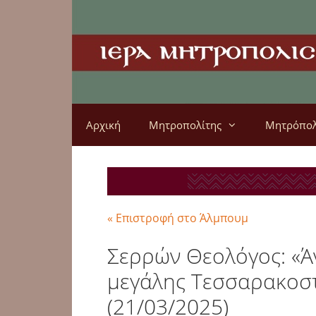
Αρχική
Μητροπολίτης
Μητρόπο
« Επιστροφή στο Άλμπουμ
Σερρών Θεολόγος: «Άν
μεγάλης Τεσσαρακοστ
(21/03/2025)