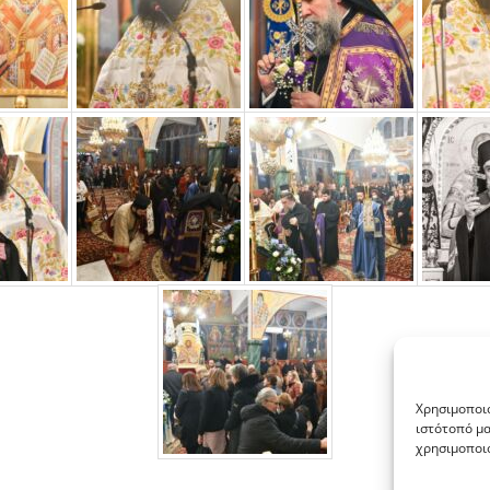
Χρησιμοποιο
ιστότοπό μα
χρησιμοποιο