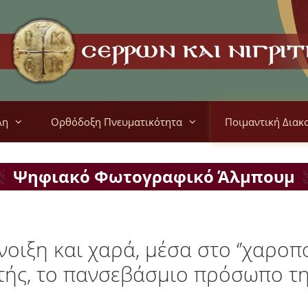
λη
Ορθόδοξη Πνευματικότητα
Ποιμαντική Διακ
Ψηφιακό Φωτογραφικό Άλμπουμ
οιξη και χαρά, μέσα στο ‘’χαροπο
ής, το πανσεβάσμιο πρόσωπο τ