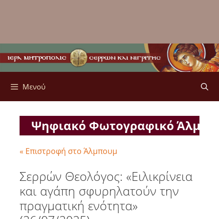
Μενού
Ψηφιακό Φωτογραφικό Άλμπ
« Επιστροφή στο Άλμπουμ
Σερρών Θεολόγος: «Ειλικρίνεια
και αγάπη σφυρηλατούν την
πραγματική ενότητα»