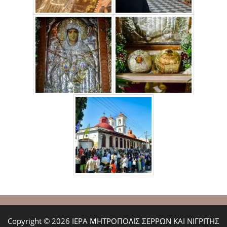
Copyright © 2026 ΙΕΡΑ ΜΗΤΡΟΠΟΛΙΣ ΣΕΡΡΩΝ ΚΑΙ ΝΙΓΡΙΤΗΣ