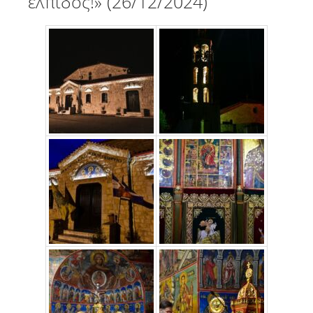
ελπίδος!» (26/12/2024)