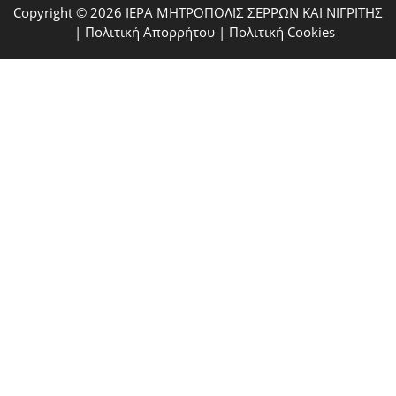
Copyright © 2026 ΙΕΡΑ ΜΗΤΡΟΠΟΛΙΣ ΣΕΡΡΩΝ ΚΑΙ ΝΙΓΡΙΤΗΣ
|
Πολιτική Απορρήτου
|
Πολιτική Cookies