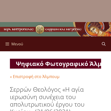
Μενού
Ψηφιακό Φωτογραφικό Άλμπ
« Επιστροφή στο Άλμπουμ
Σερρών Θεολόγος «Η αγία
ιερωσύνη συνέχεια του
απολυτρωτικού έργου του