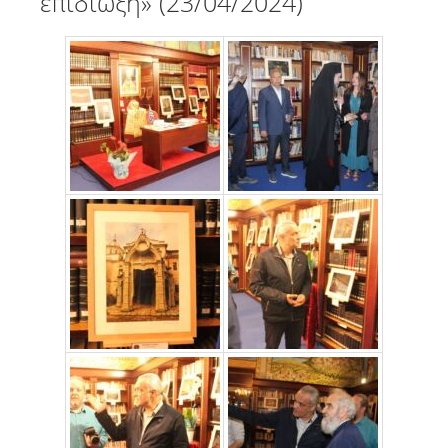
επιδίωξη» (23/04/2024)