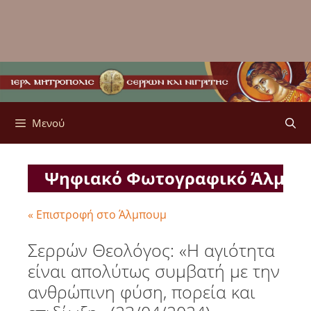
Μενού
Ψηφιακό Φωτογραφικό Άλμπ
« Επιστροφή στο Άλμπουμ
Σερρών Θεολόγος: «Η αγιότητα
είναι απολύτως συμβατή με την
ανθρώπινη φύση, πορεία και