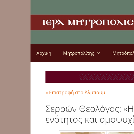
Αρχική
Μητροπολίτης
Μητρόπο
« Επιστροφή στο Άλμπουμ
Σερρών Θεολόγος: «Η 
ενότητος και ομοψυχί