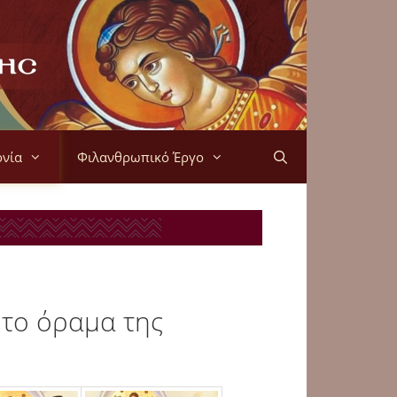
ονία
Φιλανθρωπικό Έργο
 το όραμα της