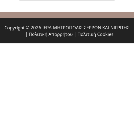
Copyright © 2026 ΙΕΡΑ ΜΗΤΡΟΠΟΛΙΣ ΣΕΡΡΩΝ ΚΑΙ ΝΙΓΡΙΤΗΣ
|
Πολιτική Απορρήτου
|
Πολιτική Cookies