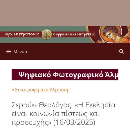
Μενού
Ψηφιακό Φωτογραφικό Άλμπ
« Επιστροφή στο Άλμπουμ
Σερρών Θεολόγος: «Η Εκκλησία
είναι κοινωνία πίστεως και
προσευχής» (16/03/2025)