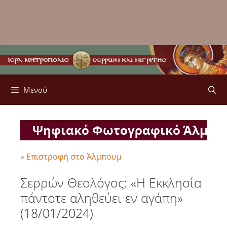
Μενού
Ψηφιακό Φωτογραφικό Άλμπ
« Επιστροφή στο Άλμπουμ
Σερρών Θεολόγος: «Η Εκκλησία
πάντοτε αληθεύει εν αγάπη»
(18/01/2024)