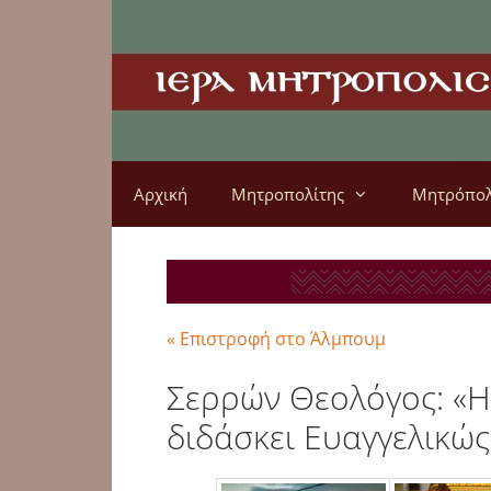
Αρχική
Μητροπολίτης
Μητρόπο
« Επιστροφή στο Άλμπουμ
Σερρών Θεολόγος: «Η
διδάσκει Ευαγγελικώς