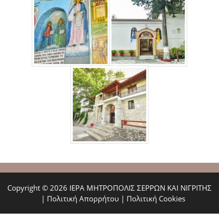
Copyright © 2026 ΙΕΡΑ ΜΗΤΡΟΠΟΛΙΣ ΣΕΡΡΩΝ ΚΑΙ ΝΙΓΡΙΤΗΣ
|
Πολιτική Απορρήτου
|
Πολιτική Cookies