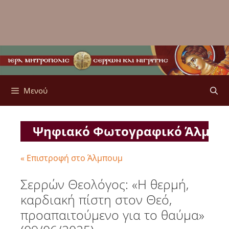
Μενού
Ψηφιακό Φωτογραφικό Άλμπ
« Επιστροφή στο Άλμπουμ
Σερρών Θεολόγος: «Η θερμή,
καρδιακή πίστη στον Θεό,
προαπαιτούμενο για το θαύμα»