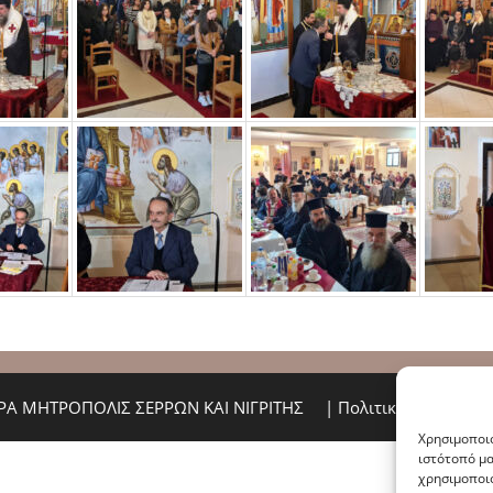
ΙΕΡΑ ΜΗΤΡΟΠΟΛΙΣ ΣΕΡΡΩΝ ΚΑΙ ΝΙΓΡΙΤΗΣ
|
Πολιτική Απορρήτο
Χρησιμοποιο
ιστότοπό μα
χρησιμοποιο