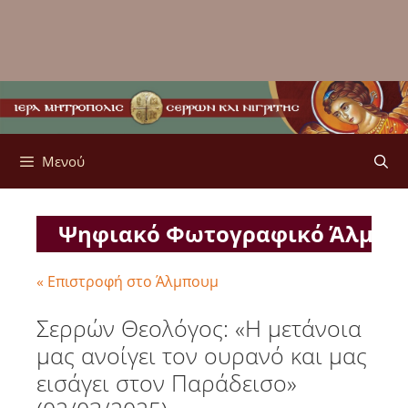
Μενού
Ψηφιακό Φωτογραφικό Άλμπ
« Επιστροφή στο Άλμπουμ
Σερρών Θεολόγος: «Η μετάνοια
μας ανοίγει τον ουρανό και μας
εισάγει στον Παράδεισο»