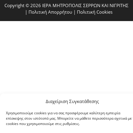
Copyright © 2026 ΙΕΡΑ ΜΗΤΡΟΠΟΛΙΣ ΣΕΡΡΩΝ ΚΑΙ ΝΙΓΡΙΤΗΣ
|
Πολιτική Απορρήτου
|
Πολιτική Cookies
Διαχείριση Συγκατάθεσης
Χρησιμοποιούμε cookies για να σας προσφέρουμε καλύτερη εμπειρία
επίσκεψης στον ιστότοπό μας. Μπορείτε να μάθετε περισσότερα σχετικά με 
cookies που χρησιμοποιούμε στις ρυθμίσεις.