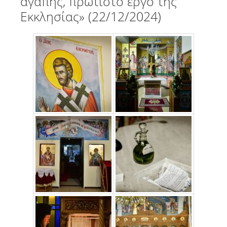
αγάπης, πρώτιστο έργο της
Εκκλησίας» (22/12/2024)