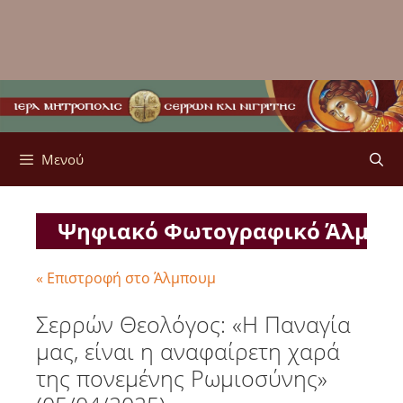
Μενού
Ψηφιακό Φωτογραφικό Άλμπ
« Επιστροφή στο Άλμπουμ
Σερρών Θεολόγος: «Η Παναγία
μας, είναι η αναφαίρετη χαρά
της πονεμένης Ρωμιοσύνης»