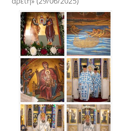
αρετή» (29/06/2025)