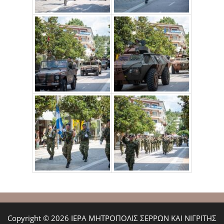
Copyright © 2026 ΙΕΡΑ ΜΗΤΡΟΠΟΛΙΣ ΣΕΡΡΩΝ ΚΑΙ ΝΙΓΡΙΤΗΣ