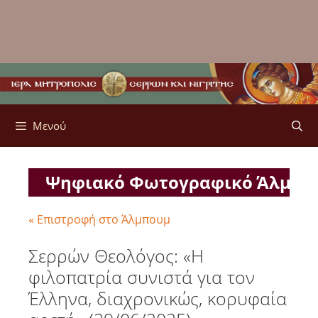
Μενού
Ψηφιακό Φωτογραφικό Άλμπ
« Επιστροφή στο Άλμπουμ
Σερρών Θεολόγος: «Η
φιλοπατρία συνιστά για τον
Έλληνα, διαχρονικώς, κορυφαία