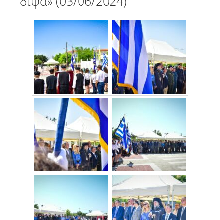
δίψα» (03/06/2024)