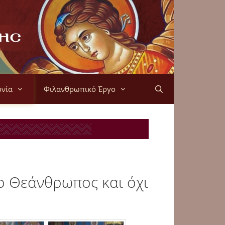
ονία
Φιλανθρωπικό Έργο
 ο Θεάνθρωπος και όχι