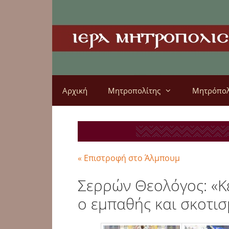
Αρχική
Μητροπολίτης
Μητρόπο
« Επιστροφή στο Άλμπουμ
Σερρών Θεολόγος: «Κέ
ο εμπαθής και σκοτι