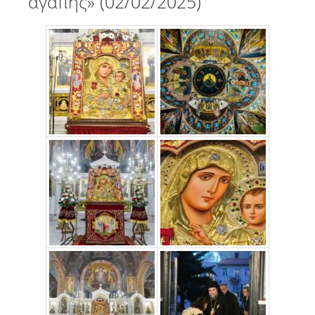
αγάπης» (02/02/2025)