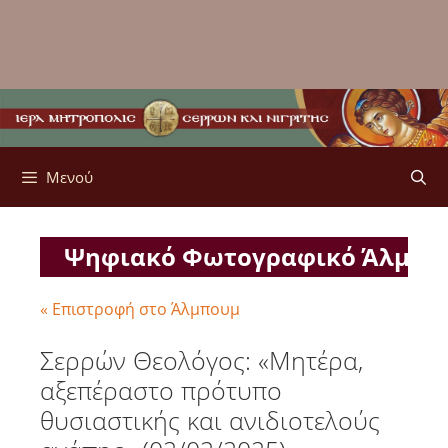
Μενού
Ψηφιακό Φωτογραφικό Άλμπ
« Επιστροφή στο Άλμπουμ
Σερρών Θεολόγος: «Μητέρα,
αξεπέραστο πρότυπο
θυσιαστικής και ανιδιοτελούς