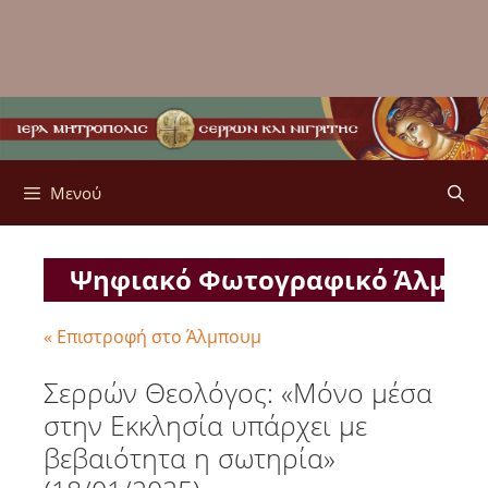
Μενού
Ψηφιακό Φωτογραφικό Άλμπ
« Επιστροφή στο Άλμπουμ
Σερρών Θεολόγος: «Μόνο μέσα
στην Εκκλησία υπάρχει με
βεβαιότητα η σωτηρία»