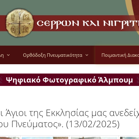
λη
Ορθόδοξη Πνευματικότητα
Ποιμαντική Διακ
Ψηφιακό Φωτογραφικό Άλμπουμ
ι Άγιοι της Εκκλησίας μας ανεδε
ου Πνεύματος». (13/02/2025)