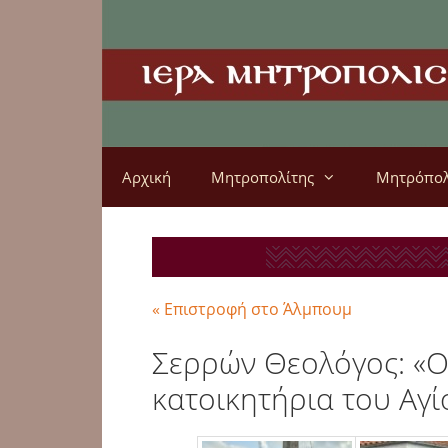
Αρχική
Μητροπολίτης
Μητρόπο
« Επιστροφή στο Άλμπουμ
Σερρών Θεολόγος: «Ο
κατοικητήρια του Αγί