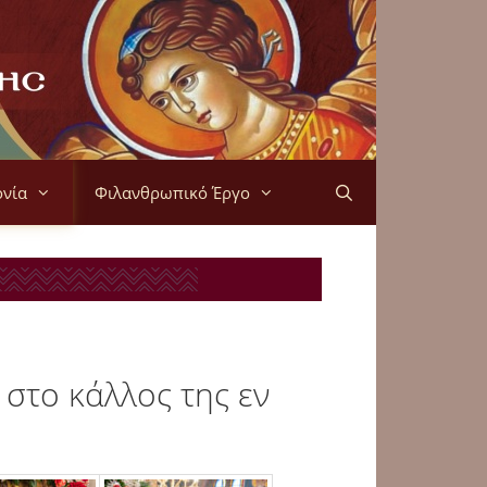
ονία
Φιλανθρωπικό Έργο
στο κάλλος της εν