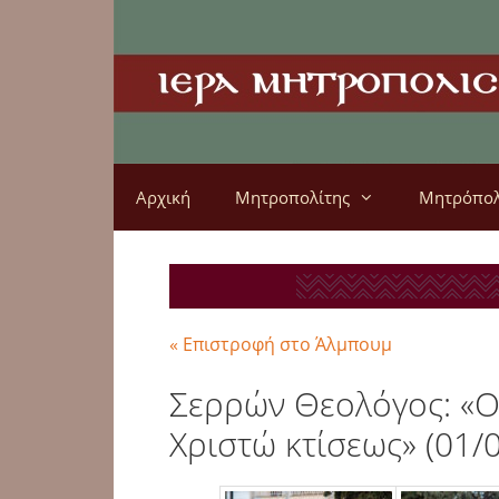
Αρχική
Μητροπολίτης
Μητρόπο
« Επιστροφή στο Άλμπουμ
Σερρών Θεολόγος: «Οι
Χριστώ κτίσεως» (01/