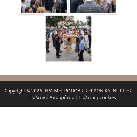
Copyright © 2026 ΙΕΡΑ ΜΗΤΡΟΠΟΛΙΣ ΣΕΡΡΩΝ ΚΑΙ ΝΙΓΡΙΤΗΣ
|
Πολιτική Απορρήτου
|
Πολιτική Cookies