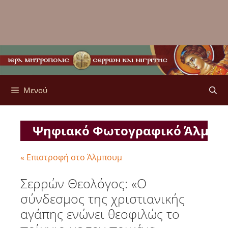
Μενού
Ψηφιακό Φωτογραφικό Άλμπ
« Επιστροφή στο Άλμπουμ
Σερρών Θεολόγος: «Ο
σύνδεσμος της χριστιανικής
αγάπης ενώνει θεοφιλώς το