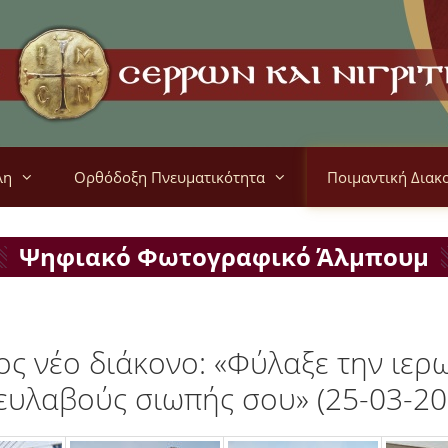
λη
Ορθόδοξη Πνευματικότητα
Ποιμαντική Διακ
Ψηφιακό Φωτογραφικό Άλμπουμ
ς νέο διάκονο: «Φύλαξε την ιερ
 ευλαβούς σιωπής σου» (25-03-20