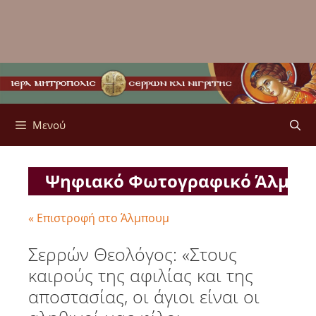
Μενού
Ψηφιακό Φωτογραφικό Άλμπ
« Επιστροφή στο Άλμπουμ
Σερρών Θεολόγος: «Στους
καιρούς της αφιλίας και της
αποστασίας, οι άγιοι είναι οι