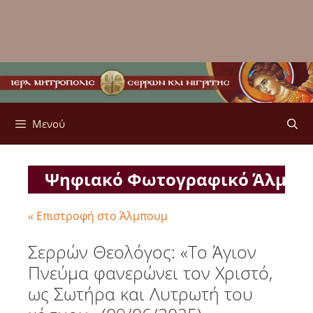
Μενού
Ψηφιακό Φωτογραφικό Άλμπ
« Επιστροφή στο Άλμπουμ
Σερρών Θεολόγος: «Το Άγιον
Πνεύμα φανερώνει τον Χριστό,
ως Σωτήρα και Λυτρωτή του