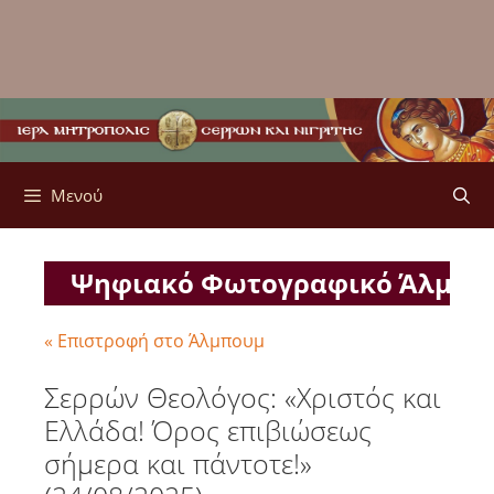
Μενού
Ψηφιακό Φωτογραφικό Άλμπ
« Επιστροφή στο Άλμπουμ
Σερρών Θεολόγος: «Χριστός και
Ελλάδα! Όρος επιβιώσεως
σήμερα και πάντοτε!»