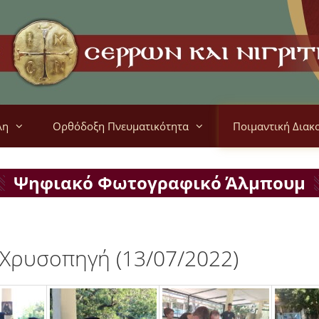
λη
Ορθόδοξη Πνευματικότητα
Ποιμαντική Διακ
Ψηφιακό Φωτογραφικό Άλμπουμ
 Χρυσοπηγή (13/07/2022)