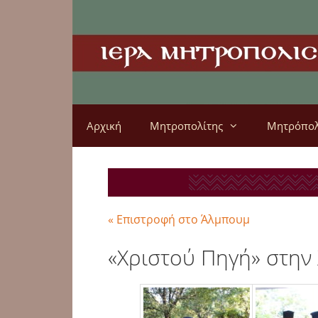
Αρχική
Μητροπολίτης
Μητρόπο
« Επιστροφή στο Άλμπουμ
«Χριστού Πηγή» στην