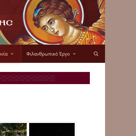
ονία
Φιλανθρωπικό Έργο