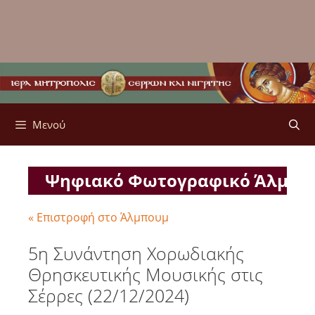
Μενού
Ψηφιακό Φωτογραφικό Άλμπ
« Επιστροφή στο Άλμπουμ
5η Συνάντηση Χορωδιακής
Θρησκευτικής Μουσικής στις
Σέρρες (22/12/2024)