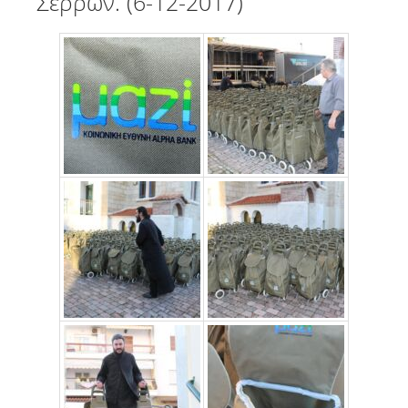
Σερρών. (6-12-2017)