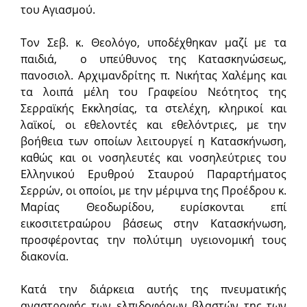
του Αγιασμού.
Τον Σεβ. κ. Θεολόγο, υποδέχθηκαν μαζί με τα
παιδιά, ο υπεύθυνος της Κατασκηνώσεως,
πανοσιολ. Αρχιμανδρίτης π. Νικήτας Χαλέμης και
τα λοιπά μέλη του Γραφείου Νεότητος της
Σερραϊκής Εκκλησίας, τα στελέχη, κληρικοί και
λαϊκοί, οι εθελοντές και εθελόντριες, με την
βοήθεια των οποίων λειτουργεί η Κατασκήνωση,
καθώς και οι νοσηλευτές και νοσηλεύτριες του
Ελληνικού Ερυθρού Σταυρού Παραρτήματος
Σερρών, οι οποίοι, με την μέριμνα της Προέδρου κ.
Μαρίας Θεοδωρίδου, ευρίσκονται επί
εικοσιτετραώρου βάσεως στην Κατασκήνωση,
προσφέροντας την πολύτιμη υγειονομική τους
διακονία.
Κατά την διάρκεια αυτής της πνευματικής
αναστροφής των ελπιδοφόρων βλαστών της των