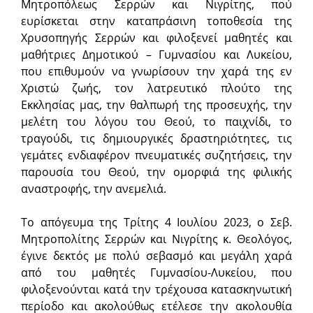
Μητροπόλεως Σερρών και Νιγρίτης, πού
ευρίσκεται στην καταπράσινη τοποθεσία της
Χρυσοπηγής Σερρών και φιλοξενεί μαθητές και
μαθήτριες Δημοτικού – Γυμνασίου και Λυκείου,
που επιθυμούν να γνωρίσουν την χαρά της εν
Χριστώ ζωής, τον λατρευτικό πλούτο της
Εκκλησίας μας, την θαλπωρή της προσευχής, την
μελέτη του λόγου του Θεού, το παιχνίδι, το
τραγούδι, τις δημιουργικές δραστηριότητες, τις
γεμάτες ενδιαφέρον πνευματικές συζητήσεις, την
παρουσία του Θεού, την ομορφιά της φιλικής
αναστροφής, την ανεμελιά.
Το απόγευμα της Τρίτης 4 Ιουλίου 2023, ο Σεβ.
Μητροπολίτης Σερρών και Νιγρίτης κ. Θεολόγος,
έγινε δεκτός με πολύ σεβασμό και μεγάλη χαρά
από του μαθητές Γυμνασίου-Λυκείου, που
φιλοξενούνται κατά την τρέχουσα κατασκηνωτική
περίοδο και ακολούθως ετέλεσε την ακολουθία